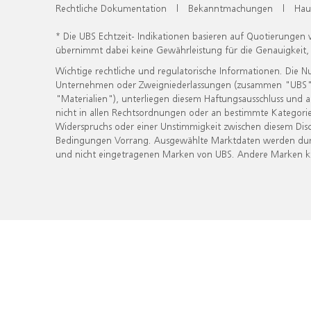
Rechtliche Dokumentation
|
Bekanntmachungen
|
Hau
* Die UBS Echtzeit- Indikationen basieren auf Quotierungen
übernimmt dabei keine Gewährleistung für die Genauigkeit
Wichtige rechtliche und regulatorische Informationen. Die 
Unternehmen oder Zweigniederlassungen (zusammen "UBS") ber
"Materialien"), unterliegen diesem Haftungsausschluss und 
nicht in allen Rechtsordnungen oder an bestimmte Kategorie
Widerspruchs oder einer Unstimmigkeit zwischen diesem Disc
Bedingungen Vorrang. Ausgewählte Marktdaten werden durc
und nicht eingetragenen Marken von UBS. Andere Marken kön