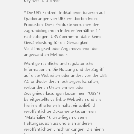
KeyInvest Disclaimer
* Die UBS Echtzeit- Indikationen basieren auf
Quotierungen von UBS emittierten Index-
Produkten. Diese Produkte versuchen den
zugrundeliegenden Index im Verhältnis 1:1
nachzufolgen. UBS übernimmt dabei keine
Gewährleistung für die Genauigkeit,
Vollständigkeit oder Angemessenheit der
angewandten Methodik.
Wichtige rechtliche und regulatorische
Informationen. Die Nutzung und der Zugriff
auf diese Webseiten oder andere von der UBS
AG und/oder deren Tochtergesellschaften,
verbundenen Unternehmen oder
Zweigniederlassungen (zusammen "UBS")
bereitgestellte verlinkte Webseiten und alle
hierin enthaltenen Inhalte, einschließlich
veröffentlichter Dokumente (zusammen
"Materialien"), unterliegen diesem
Haftungsausschluss und allen anderen
veröffentlichten Einschränkungen. Die hierin