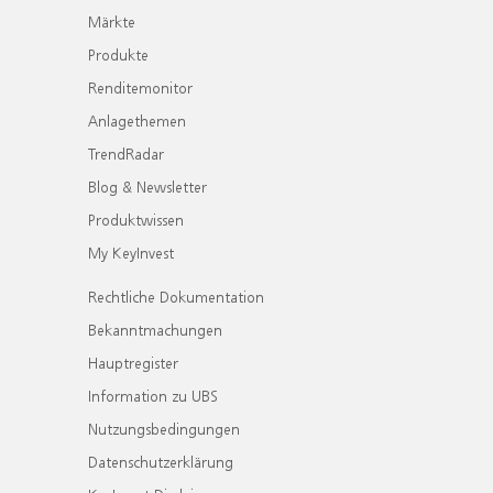
Märkte
Produkte
Renditemonitor
Anlagethemen
TrendRadar
Blog & Newsletter
Produktwissen
My KeyInvest
Rechtliche Dokumentation
Bekanntmachungen
Hauptregister
Information zu UBS
Nutzungsbedingungen
Datenschutzerklärung