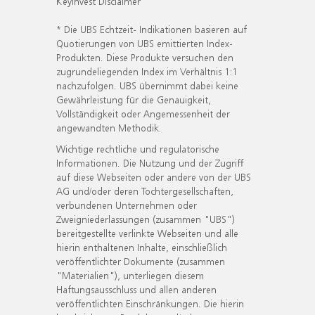
KeyInvest Disclaimer
* Die UBS Echtzeit- Indikationen basieren auf
Quotierungen von UBS emittierten Index-
Produkten. Diese Produkte versuchen den
zugrundeliegenden Index im Verhältnis 1:1
nachzufolgen. UBS übernimmt dabei keine
Gewährleistung für die Genauigkeit,
Vollständigkeit oder Angemessenheit der
angewandten Methodik.
Wichtige rechtliche und regulatorische
Informationen. Die Nutzung und der Zugriff
auf diese Webseiten oder andere von der UBS
AG und/oder deren Tochtergesellschaften,
verbundenen Unternehmen oder
Zweigniederlassungen (zusammen "UBS")
bereitgestellte verlinkte Webseiten und alle
hierin enthaltenen Inhalte, einschließlich
veröffentlichter Dokumente (zusammen
"Materialien"), unterliegen diesem
Haftungsausschluss und allen anderen
veröffentlichten Einschränkungen. Die hierin