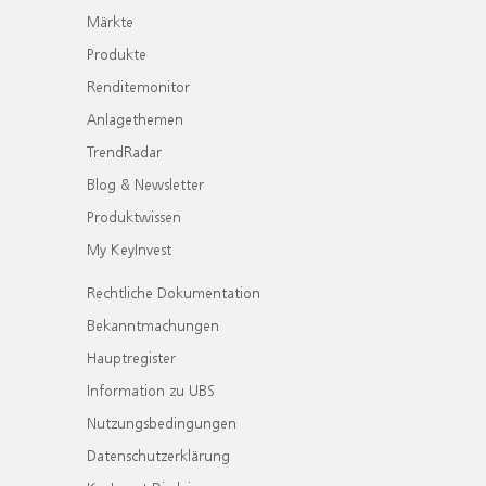
Märkte
Produkte
Renditemonitor
Anlagethemen
TrendRadar
Blog & Newsletter
Produktwissen
My KeyInvest
Rechtliche Dokumentation
Bekanntmachungen
Hauptregister
Information zu UBS
Nutzungsbedingungen
Datenschutzerklärung