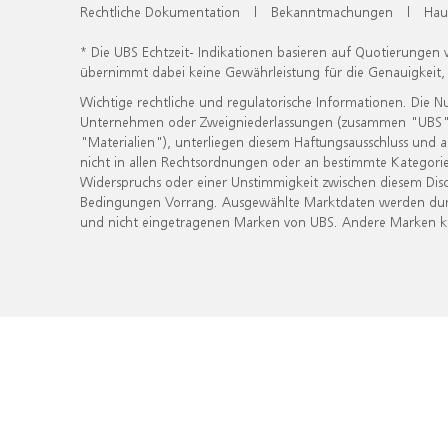
Rechtliche Dokumentation
|
Bekanntmachungen
|
Hau
* Die UBS Echtzeit- Indikationen basieren auf Quotierungen
übernimmt dabei keine Gewährleistung für die Genauigkeit
Wichtige rechtliche und regulatorische Informationen. Die 
Unternehmen oder Zweigniederlassungen (zusammen "UBS") ber
"Materialien"), unterliegen diesem Haftungsausschluss und 
nicht in allen Rechtsordnungen oder an bestimmte Kategorie
Widerspruchs oder einer Unstimmigkeit zwischen diesem Disc
Bedingungen Vorrang. Ausgewählte Marktdaten werden durc
und nicht eingetragenen Marken von UBS. Andere Marken kön