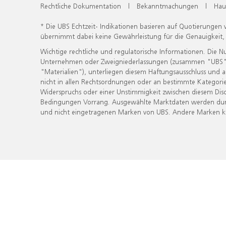
Rechtliche Dokumentation
|
Bekanntmachungen
|
Hau
* Die UBS Echtzeit- Indikationen basieren auf Quotierungen
übernimmt dabei keine Gewährleistung für die Genauigkeit
Wichtige rechtliche und regulatorische Informationen. Die 
Unternehmen oder Zweigniederlassungen (zusammen "UBS") ber
"Materialien"), unterliegen diesem Haftungsausschluss und 
nicht in allen Rechtsordnungen oder an bestimmte Kategorie
Widerspruchs oder einer Unstimmigkeit zwischen diesem Disc
Bedingungen Vorrang. Ausgewählte Marktdaten werden durc
und nicht eingetragenen Marken von UBS. Andere Marken kön