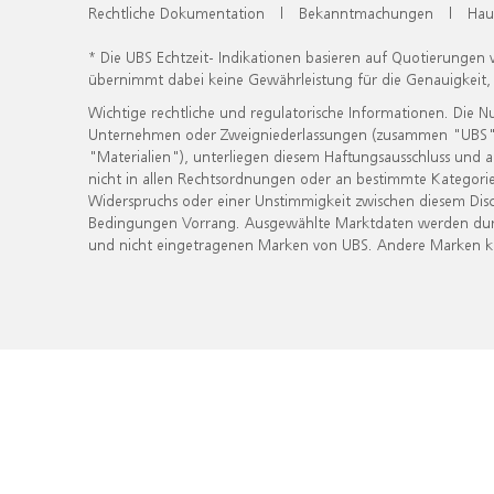
Rechtliche Dokumentation
|
Bekanntmachungen
|
Hau
* Die UBS Echtzeit- Indikationen basieren auf Quotierungen
übernimmt dabei keine Gewährleistung für die Genauigkeit
Wichtige rechtliche und regulatorische Informationen. Die 
Unternehmen oder Zweigniederlassungen (zusammen "UBS") ber
"Materialien"), unterliegen diesem Haftungsausschluss und 
nicht in allen Rechtsordnungen oder an bestimmte Kategorie
Widerspruchs oder einer Unstimmigkeit zwischen diesem Disc
Bedingungen Vorrang. Ausgewählte Marktdaten werden durc
und nicht eingetragenen Marken von UBS. Andere Marken kön