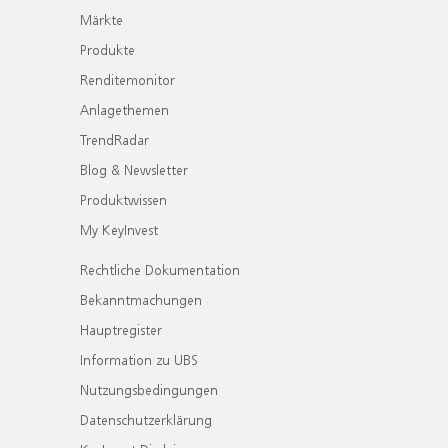
Märkte
Produkte
Renditemonitor
Anlagethemen
TrendRadar
Blog & Newsletter
Produktwissen
My KeyInvest
Rechtliche Dokumentation
Bekanntmachungen
Hauptregister
Information zu UBS
Nutzungsbedingungen
Datenschutzerklärung