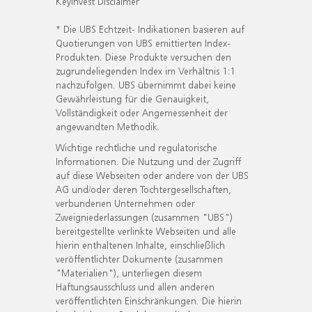
KeyInvest Disclaimer
* Die UBS Echtzeit- Indikationen basieren auf
Quotierungen von UBS emittierten Index-
Produkten. Diese Produkte versuchen den
zugrundeliegenden Index im Verhältnis 1:1
nachzufolgen. UBS übernimmt dabei keine
Gewährleistung für die Genauigkeit,
Vollständigkeit oder Angemessenheit der
angewandten Methodik.
Wichtige rechtliche und regulatorische
Informationen. Die Nutzung und der Zugriff
auf diese Webseiten oder andere von der UBS
AG und/oder deren Tochtergesellschaften,
verbundenen Unternehmen oder
Zweigniederlassungen (zusammen "UBS")
bereitgestellte verlinkte Webseiten und alle
hierin enthaltenen Inhalte, einschließlich
veröffentlichter Dokumente (zusammen
"Materialien"), unterliegen diesem
Haftungsausschluss und allen anderen
veröffentlichten Einschränkungen. Die hierin