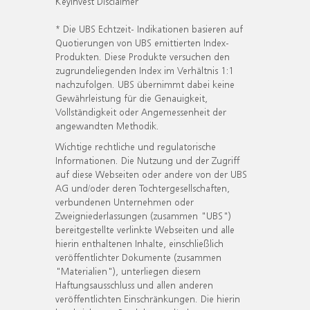
KeyInvest Disclaimer
* Die UBS Echtzeit- Indikationen basieren auf
Quotierungen von UBS emittierten Index-
Produkten. Diese Produkte versuchen den
zugrundeliegenden Index im Verhältnis 1:1
nachzufolgen. UBS übernimmt dabei keine
Gewährleistung für die Genauigkeit,
Vollständigkeit oder Angemessenheit der
angewandten Methodik.
Wichtige rechtliche und regulatorische
Informationen. Die Nutzung und der Zugriff
auf diese Webseiten oder andere von der UBS
AG und/oder deren Tochtergesellschaften,
verbundenen Unternehmen oder
Zweigniederlassungen (zusammen "UBS")
bereitgestellte verlinkte Webseiten und alle
hierin enthaltenen Inhalte, einschließlich
veröffentlichter Dokumente (zusammen
"Materialien"), unterliegen diesem
Haftungsausschluss und allen anderen
veröffentlichten Einschränkungen. Die hierin