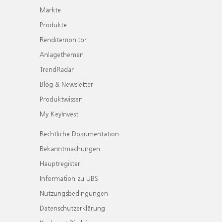
Märkte
Produkte
Renditemonitor
Anlagethemen
TrendRadar
Blog & Newsletter
Produktwissen
My KeyInvest
Rechtliche Dokumentation
Bekanntmachungen
Hauptregister
Information zu UBS
Nutzungsbedingungen
Datenschutzerklärung