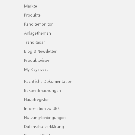
Märkte
Produkte
Renditemonitor
Anlagethemen
TrendRadar
Blog & Newsletter
Produktwissen
My KeyInvest
Rechtliche Dokumentation
Bekanntmachungen
Hauptregister
Information zu UBS
Nutzungsbedingungen
Datenschutzerklärung