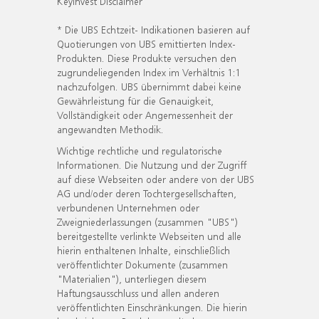
KeyInvest Disclaimer
* Die UBS Echtzeit- Indikationen basieren auf
Quotierungen von UBS emittierten Index-
Produkten. Diese Produkte versuchen den
zugrundeliegenden Index im Verhältnis 1:1
nachzufolgen. UBS übernimmt dabei keine
Gewährleistung für die Genauigkeit,
Vollständigkeit oder Angemessenheit der
angewandten Methodik.
Wichtige rechtliche und regulatorische
Informationen. Die Nutzung und der Zugriff
auf diese Webseiten oder andere von der UBS
AG und/oder deren Tochtergesellschaften,
verbundenen Unternehmen oder
Zweigniederlassungen (zusammen "UBS")
bereitgestellte verlinkte Webseiten und alle
hierin enthaltenen Inhalte, einschließlich
veröffentlichter Dokumente (zusammen
"Materialien"), unterliegen diesem
Haftungsausschluss und allen anderen
veröffentlichten Einschränkungen. Die hierin