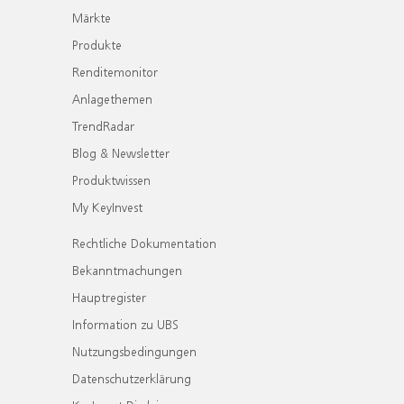
Märkte
Produkte
Renditemonitor
Anlagethemen
TrendRadar
Blog & Newsletter
Produktwissen
My KeyInvest
Rechtliche Dokumentation
Bekanntmachungen
Hauptregister
Information zu UBS
Nutzungsbedingungen
Datenschutzerklärung