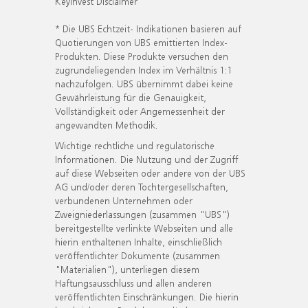
KeyInvest Disclaimer
* Die UBS Echtzeit- Indikationen basieren auf
Quotierungen von UBS emittierten Index-
Produkten. Diese Produkte versuchen den
zugrundeliegenden Index im Verhältnis 1:1
nachzufolgen. UBS übernimmt dabei keine
Gewährleistung für die Genauigkeit,
Vollständigkeit oder Angemessenheit der
angewandten Methodik.
Wichtige rechtliche und regulatorische
Informationen. Die Nutzung und der Zugriff
auf diese Webseiten oder andere von der UBS
AG und/oder deren Tochtergesellschaften,
verbundenen Unternehmen oder
Zweigniederlassungen (zusammen "UBS")
bereitgestellte verlinkte Webseiten und alle
hierin enthaltenen Inhalte, einschließlich
veröffentlichter Dokumente (zusammen
"Materialien"), unterliegen diesem
Haftungsausschluss und allen anderen
veröffentlichten Einschränkungen. Die hierin