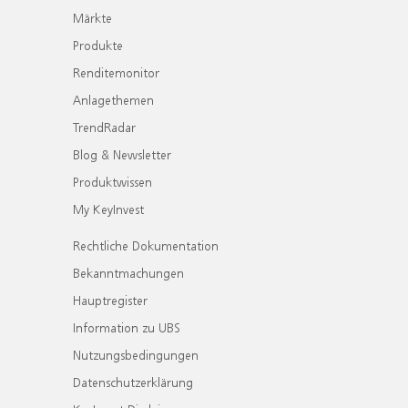
Märkte
Produkte
Renditemonitor
Anlagethemen
TrendRadar
Blog & Newsletter
Produktwissen
My KeyInvest
Rechtliche Dokumentation
Bekanntmachungen
Hauptregister
Information zu UBS
Nutzungsbedingungen
Datenschutzerklärung