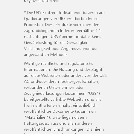
KeyInvest Disclaimer
* Die UBS Echtzeit- Indikationen basieren auf
Quotierungen von UBS emittierten Index-
Produkten. Diese Produkte versuchen den
zugrundeliegenden Index im Verhältnis 1:1
nachzufolgen. UBS übernimmt dabei keine
Gewährleistung für die Genauigkeit,
Vollständigkeit oder Angemessenheit der
angewandten Methodik.
Wichtige rechtliche und regulatorische
Informationen. Die Nutzung und der Zugriff
auf diese Webseiten oder andere von der UBS
AG und/oder deren Tochtergesellschaften,
verbundenen Unternehmen oder
Zweigniederlassungen (zusammen "UBS")
bereitgestellte verlinkte Webseiten und alle
hierin enthaltenen Inhalte, einschließlich
veröffentlichter Dokumente (zusammen
"Materialien"), unterliegen diesem
Haftungsausschluss und allen anderen
veröffentlichten Einschränkungen. Die hierin