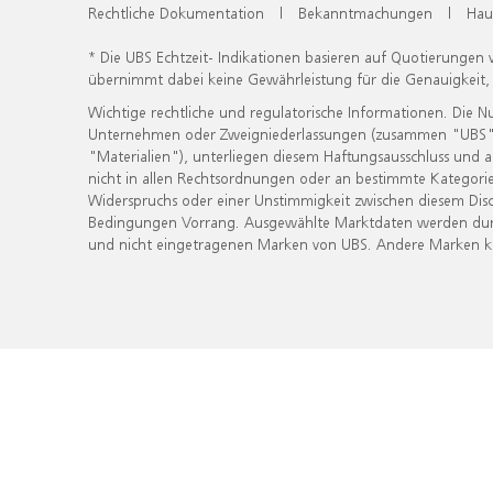
Rechtliche Dokumentation
|
Bekanntmachungen
|
Hau
* Die UBS Echtzeit- Indikationen basieren auf Quotierungen
übernimmt dabei keine Gewährleistung für die Genauigkeit
Wichtige rechtliche und regulatorische Informationen. Die 
Unternehmen oder Zweigniederlassungen (zusammen "UBS") ber
"Materialien"), unterliegen diesem Haftungsausschluss und 
nicht in allen Rechtsordnungen oder an bestimmte Kategorie
Widerspruchs oder einer Unstimmigkeit zwischen diesem Disc
Bedingungen Vorrang. Ausgewählte Marktdaten werden durc
und nicht eingetragenen Marken von UBS. Andere Marken kön