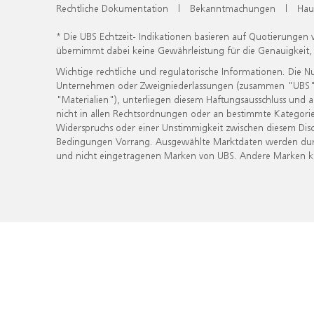
Rechtliche Dokumentation
|
Bekanntmachungen
|
Hau
* Die UBS Echtzeit- Indikationen basieren auf Quotierungen
übernimmt dabei keine Gewährleistung für die Genauigkeit
Wichtige rechtliche und regulatorische Informationen. Die 
Unternehmen oder Zweigniederlassungen (zusammen "UBS") ber
"Materialien"), unterliegen diesem Haftungsausschluss und 
nicht in allen Rechtsordnungen oder an bestimmte Kategorie
Widerspruchs oder einer Unstimmigkeit zwischen diesem Disc
Bedingungen Vorrang. Ausgewählte Marktdaten werden durc
und nicht eingetragenen Marken von UBS. Andere Marken kön