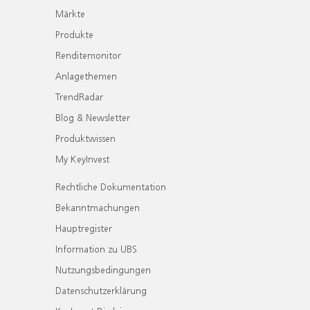
Märkte
Produkte
Renditemonitor
Anlagethemen
TrendRadar
Blog & Newsletter
Produktwissen
My KeyInvest
Rechtliche Dokumentation
Bekanntmachungen
Hauptregister
Information zu UBS
Nutzungsbedingungen
Datenschutzerklärung