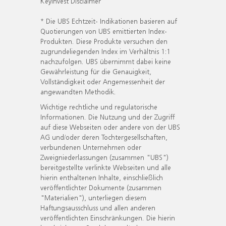
KeyInvest Disclaimer
* Die UBS Echtzeit- Indikationen basieren auf
Quotierungen von UBS emittierten Index-
Produkten. Diese Produkte versuchen den
zugrundeliegenden Index im Verhältnis 1:1
nachzufolgen. UBS übernimmt dabei keine
Gewährleistung für die Genauigkeit,
Vollständigkeit oder Angemessenheit der
angewandten Methodik.
Wichtige rechtliche und regulatorische
Informationen. Die Nutzung und der Zugriff
auf diese Webseiten oder andere von der UBS
AG und/oder deren Tochtergesellschaften,
verbundenen Unternehmen oder
Zweigniederlassungen (zusammen "UBS")
bereitgestellte verlinkte Webseiten und alle
hierin enthaltenen Inhalte, einschließlich
veröffentlichter Dokumente (zusammen
"Materialien"), unterliegen diesem
Haftungsausschluss und allen anderen
veröffentlichten Einschränkungen. Die hierin