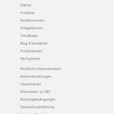
Märkte
Produkte
Renditemonitor
Anlagethemen
TrendRadar
Blog & Newsletter
Produktwissen
My KeyInvest
Rechtliche Dokumentation
Bekanntmachungen
Hauptregister
Information zu UBS
Nutzungsbedingungen
Datenschutzerklärung