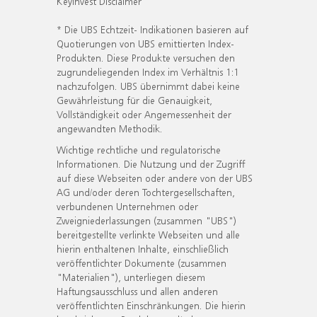
KeyInvest Disclaimer
* Die UBS Echtzeit- Indikationen basieren auf
Quotierungen von UBS emittierten Index-
Produkten. Diese Produkte versuchen den
zugrundeliegenden Index im Verhältnis 1:1
nachzufolgen. UBS übernimmt dabei keine
Gewährleistung für die Genauigkeit,
Vollständigkeit oder Angemessenheit der
angewandten Methodik.
Wichtige rechtliche und regulatorische
Informationen. Die Nutzung und der Zugriff
auf diese Webseiten oder andere von der UBS
AG und/oder deren Tochtergesellschaften,
verbundenen Unternehmen oder
Zweigniederlassungen (zusammen "UBS")
bereitgestellte verlinkte Webseiten und alle
hierin enthaltenen Inhalte, einschließlich
veröffentlichter Dokumente (zusammen
"Materialien"), unterliegen diesem
Haftungsausschluss und allen anderen
veröffentlichten Einschränkungen. Die hierin