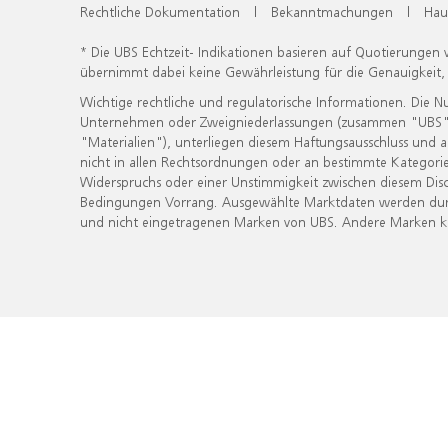
Rechtliche Dokumentation
|
Bekanntmachungen
|
Hau
* Die UBS Echtzeit- Indikationen basieren auf Quotierungen
übernimmt dabei keine Gewährleistung für die Genauigkeit
Wichtige rechtliche und regulatorische Informationen. Die 
Unternehmen oder Zweigniederlassungen (zusammen "UBS") ber
"Materialien"), unterliegen diesem Haftungsausschluss und 
nicht in allen Rechtsordnungen oder an bestimmte Kategorie
Widerspruchs oder einer Unstimmigkeit zwischen diesem Disc
Bedingungen Vorrang. Ausgewählte Marktdaten werden durc
und nicht eingetragenen Marken von UBS. Andere Marken kön