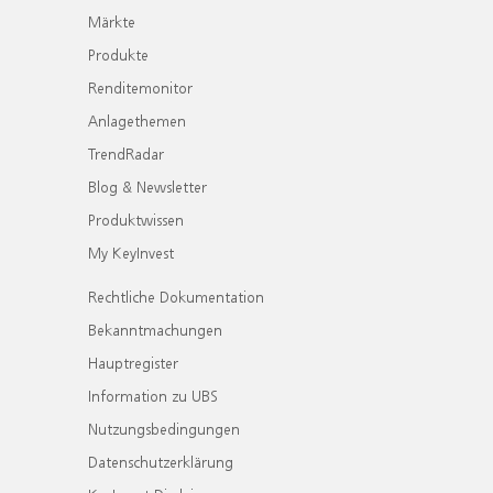
Märkte
Produkte
Renditemonitor
Anlagethemen
TrendRadar
Blog & Newsletter
Produktwissen
My KeyInvest
Rechtliche Dokumentation
Bekanntmachungen
Hauptregister
Information zu UBS
Nutzungsbedingungen
Datenschutzerklärung