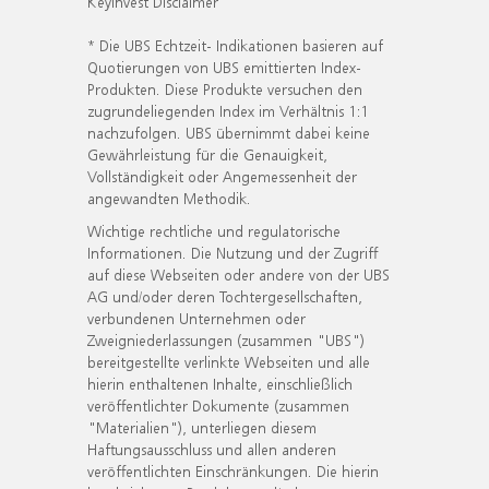
KeyInvest Disclaimer
* Die UBS Echtzeit- Indikationen basieren auf
Quotierungen von UBS emittierten Index-
Produkten. Diese Produkte versuchen den
zugrundeliegenden Index im Verhältnis 1:1
nachzufolgen. UBS übernimmt dabei keine
Gewährleistung für die Genauigkeit,
Vollständigkeit oder Angemessenheit der
angewandten Methodik.
Wichtige rechtliche und regulatorische
Informationen. Die Nutzung und der Zugriff
auf diese Webseiten oder andere von der UBS
AG und/oder deren Tochtergesellschaften,
verbundenen Unternehmen oder
Zweigniederlassungen (zusammen "UBS")
bereitgestellte verlinkte Webseiten und alle
hierin enthaltenen Inhalte, einschließlich
veröffentlichter Dokumente (zusammen
"Materialien"), unterliegen diesem
Haftungsausschluss und allen anderen
veröffentlichten Einschränkungen. Die hierin