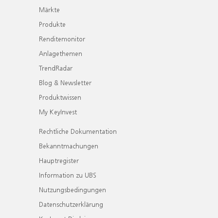
Märkte
Produkte
Renditemonitor
Anlagethemen
TrendRadar
Blog & Newsletter
Produktwissen
My KeyInvest
Rechtliche Dokumentation
Bekanntmachungen
Hauptregister
Information zu UBS
Nutzungsbedingungen
Datenschutzerklärung