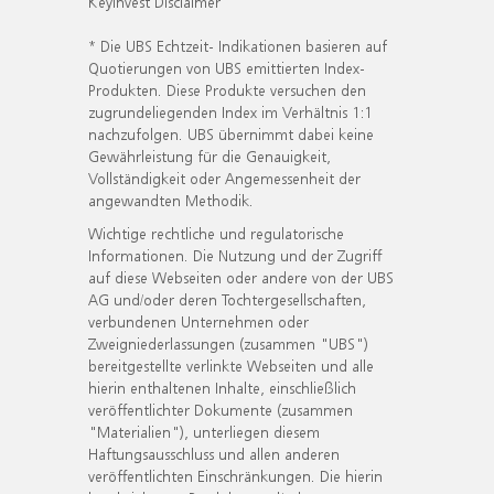
KeyInvest Disclaimer
* Die UBS Echtzeit- Indikationen basieren auf
Quotierungen von UBS emittierten Index-
Produkten. Diese Produkte versuchen den
zugrundeliegenden Index im Verhältnis 1:1
nachzufolgen. UBS übernimmt dabei keine
Gewährleistung für die Genauigkeit,
Vollständigkeit oder Angemessenheit der
angewandten Methodik.
Wichtige rechtliche und regulatorische
Informationen. Die Nutzung und der Zugriff
auf diese Webseiten oder andere von der UBS
AG und/oder deren Tochtergesellschaften,
verbundenen Unternehmen oder
Zweigniederlassungen (zusammen "UBS")
bereitgestellte verlinkte Webseiten und alle
hierin enthaltenen Inhalte, einschließlich
veröffentlichter Dokumente (zusammen
"Materialien"), unterliegen diesem
Haftungsausschluss und allen anderen
veröffentlichten Einschränkungen. Die hierin