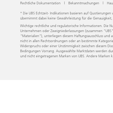
Rechtliche Dokumentation
|
Bekanntmachungen
|
Hau
* Die UBS Echtzeit- Indikationen basieren auf Quotierungen
übernimmt dabei keine Gewährleistung für die Genauigkeit
Wichtige rechtliche und regulatorische Informationen. Die 
Unternehmen oder Zweigniederlassungen (zusammen "UBS") ber
"Materialien"), unterliegen diesem Haftungsausschluss und 
nicht in allen Rechtsordnungen oder an bestimmte Kategorie
Widerspruchs oder einer Unstimmigkeit zwischen diesem Disc
Bedingungen Vorrang. Ausgewählte Marktdaten werden durc
und nicht eingetragenen Marken von UBS. Andere Marken kön