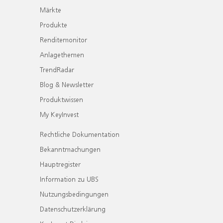
Märkte
Produkte
Renditemonitor
Anlagethemen
TrendRadar
Blog & Newsletter
Produktwissen
My KeyInvest
Rechtliche Dokumentation
Bekanntmachungen
Hauptregister
Information zu UBS
Nutzungsbedingungen
Datenschutzerklärung