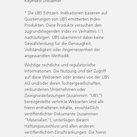
KeyInvest Disclaimer
* Die UBS Echtzeit- Indikationen basieren auf
Quotierungen von UBS emittierten Index-
Produkten. Diese Produkte versuchen den
zugrundeliegenden Index im Verhältnis 1:1
nachzufolgen. UBS übernimmt dabei keine
Gewährleistung für die Genauigkeit,
Vollständigkeit oder Angemessenheit der
angewandten Methodik.
Wichtige rechtliche und regulatorische
Informationen. Die Nutzung und der Zugriff
auf diese Webseiten oder andere von der UBS
AG und/oder deren Tochtergesellschaften,
verbundenen Unternehmen oder
Zweigniederlassungen (zusammen "UBS")
bereitgestellte verlinkte Webseiten und alle
hierin enthaltenen Inhalte, einschließlich
veröffentlichter Dokumente (zusammen
"Materialien"), unterliegen diesem
Haftungsausschluss und allen anderen
veröffentlichten Einschränkungen. Die hierin