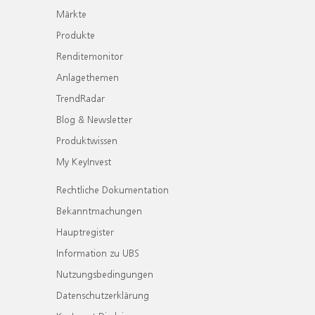
Märkte
Produkte
Renditemonitor
Anlagethemen
TrendRadar
Blog & Newsletter
Produktwissen
My KeyInvest
Rechtliche Dokumentation
Bekanntmachungen
Hauptregister
Information zu UBS
Nutzungsbedingungen
Datenschutzerklärung