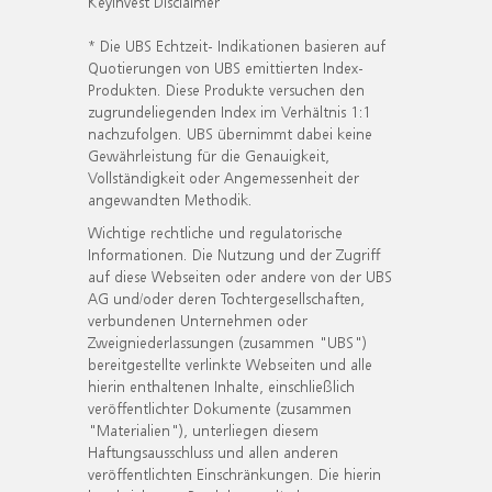
KeyInvest Disclaimer
* Die UBS Echtzeit- Indikationen basieren auf
Quotierungen von UBS emittierten Index-
Produkten. Diese Produkte versuchen den
zugrundeliegenden Index im Verhältnis 1:1
nachzufolgen. UBS übernimmt dabei keine
Gewährleistung für die Genauigkeit,
Vollständigkeit oder Angemessenheit der
angewandten Methodik.
Wichtige rechtliche und regulatorische
Informationen. Die Nutzung und der Zugriff
auf diese Webseiten oder andere von der UBS
AG und/oder deren Tochtergesellschaften,
verbundenen Unternehmen oder
Zweigniederlassungen (zusammen "UBS")
bereitgestellte verlinkte Webseiten und alle
hierin enthaltenen Inhalte, einschließlich
veröffentlichter Dokumente (zusammen
"Materialien"), unterliegen diesem
Haftungsausschluss und allen anderen
veröffentlichten Einschränkungen. Die hierin