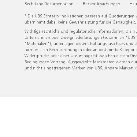
Rechtliche Dokumentation
|
Bekanntmachungen
|
Hau
* Die UBS Echtzeit- Indikationen basieren auf Quotierungen
übernimmt dabei keine Gewährleistung für die Genauigkeit
Wichtige rechtliche und regulatorische Informationen. Die 
Unternehmen oder Zweigniederlassungen (zusammen "UBS") ber
"Materialien"), unterliegen diesem Haftungsausschluss und 
nicht in allen Rechtsordnungen oder an bestimmte Kategorie
Widerspruchs oder einer Unstimmigkeit zwischen diesem Disc
Bedingungen Vorrang. Ausgewählte Marktdaten werden durc
und nicht eingetragenen Marken von UBS. Andere Marken kön