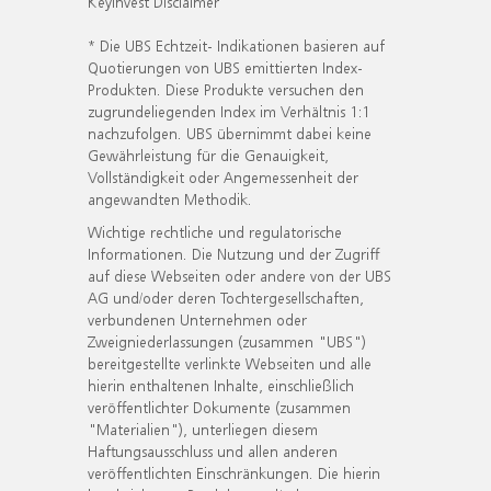
KeyInvest Disclaimer
* Die UBS Echtzeit- Indikationen basieren auf
Quotierungen von UBS emittierten Index-
Produkten. Diese Produkte versuchen den
zugrundeliegenden Index im Verhältnis 1:1
nachzufolgen. UBS übernimmt dabei keine
Gewährleistung für die Genauigkeit,
Vollständigkeit oder Angemessenheit der
angewandten Methodik.
Wichtige rechtliche und regulatorische
Informationen. Die Nutzung und der Zugriff
auf diese Webseiten oder andere von der UBS
AG und/oder deren Tochtergesellschaften,
verbundenen Unternehmen oder
Zweigniederlassungen (zusammen "UBS")
bereitgestellte verlinkte Webseiten und alle
hierin enthaltenen Inhalte, einschließlich
veröffentlichter Dokumente (zusammen
"Materialien"), unterliegen diesem
Haftungsausschluss und allen anderen
veröffentlichten Einschränkungen. Die hierin