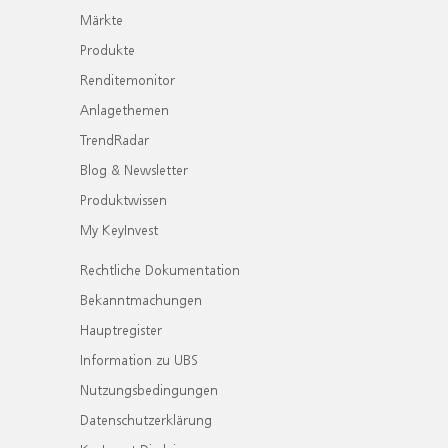
Märkte
Produkte
Renditemonitor
Anlagethemen
TrendRadar
Blog & Newsletter
Produktwissen
My KeyInvest
Rechtliche Dokumentation
Bekanntmachungen
Hauptregister
Information zu UBS
Nutzungsbedingungen
Datenschutzerklärung