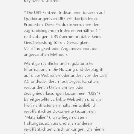
KeyInvest Disclaimer
* Die UBS Echtzeit- Indikationen basieren auf
Quotierungen von UBS emittierten Index-
Produkten. Diese Produkte versuchen den
zugrundeliegenden Index im Verhältnis 1:1
nachzufolgen. UBS übernimmt dabei keine
Gewährleistung für die Genauigkeit,
Vollständigkeit oder Angemessenheit der
angewandten Methodik.
Wichtige rechtliche und regulatorische
Informationen. Die Nutzung und der Zugriff
auf diese Webseiten oder andere von der UBS
AG und/oder deren Tochtergesellschaften,
verbundenen Unternehmen oder
Zweigniederlassungen (zusammen "UBS")
bereitgestellte verlinkte Webseiten und alle
hierin enthaltenen Inhalte, einschließlich
veröffentlichter Dokumente (zusammen
"Materialien"), unterliegen diesem
Haftungsausschluss und allen anderen
veröffentlichten Einschränkungen. Die hierin