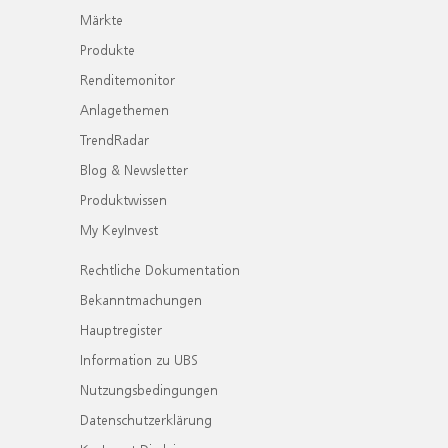
Märkte
Produkte
Renditemonitor
Anlagethemen
TrendRadar
Blog & Newsletter
Produktwissen
My KeyInvest
Rechtliche Dokumentation
Bekanntmachungen
Hauptregister
Information zu UBS
Nutzungsbedingungen
Datenschutzerklärung