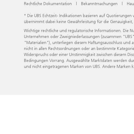
Rechtliche Dokumentation
|
Bekanntmachungen
|
Hau
* Die UBS Echtzeit- Indikationen basieren auf Quotierungen
übernimmt dabei keine Gewährleistung für die Genauigkeit
Wichtige rechtliche und regulatorische Informationen. Die 
Unternehmen oder Zweigniederlassungen (zusammen "UBS") ber
"Materialien"), unterliegen diesem Haftungsausschluss und 
nicht in allen Rechtsordnungen oder an bestimmte Kategorie
Widerspruchs oder einer Unstimmigkeit zwischen diesem Disc
Bedingungen Vorrang. Ausgewählte Marktdaten werden durc
und nicht eingetragenen Marken von UBS. Andere Marken kön