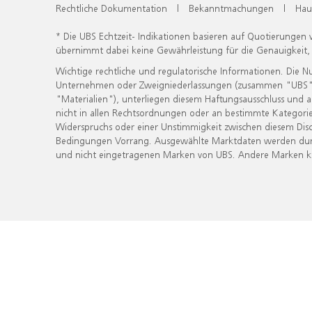
Rechtliche Dokumentation
|
Bekanntmachungen
|
Hau
* Die UBS Echtzeit- Indikationen basieren auf Quotierungen
übernimmt dabei keine Gewährleistung für die Genauigkeit
Wichtige rechtliche und regulatorische Informationen. Die 
Unternehmen oder Zweigniederlassungen (zusammen "UBS") ber
"Materialien"), unterliegen diesem Haftungsausschluss und 
nicht in allen Rechtsordnungen oder an bestimmte Kategorie
Widerspruchs oder einer Unstimmigkeit zwischen diesem Disc
Bedingungen Vorrang. Ausgewählte Marktdaten werden durc
und nicht eingetragenen Marken von UBS. Andere Marken kön