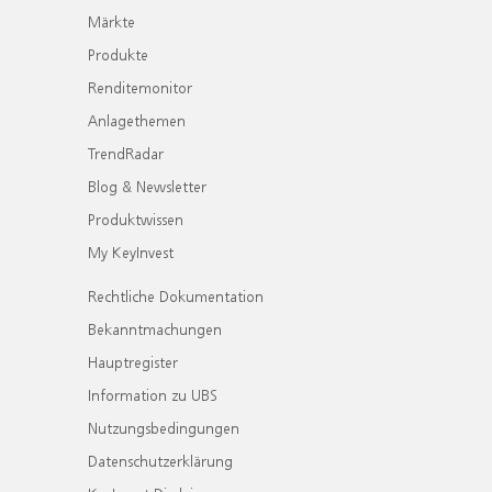
Märkte
Produkte
Renditemonitor
Anlagethemen
TrendRadar
Blog & Newsletter
Produktwissen
My KeyInvest
Rechtliche Dokumentation
Bekanntmachungen
Hauptregister
Information zu UBS
Nutzungsbedingungen
Datenschutzerklärung