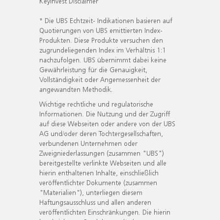
KeyInvest Disclaimer
* Die UBS Echtzeit- Indikationen basieren auf
Quotierungen von UBS emittierten Index-
Produkten. Diese Produkte versuchen den
zugrundeliegenden Index im Verhältnis 1:1
nachzufolgen. UBS übernimmt dabei keine
Gewährleistung für die Genauigkeit,
Vollständigkeit oder Angemessenheit der
angewandten Methodik.
Wichtige rechtliche und regulatorische
Informationen. Die Nutzung und der Zugriff
auf diese Webseiten oder andere von der UBS
AG und/oder deren Tochtergesellschaften,
verbundenen Unternehmen oder
Zweigniederlassungen (zusammen "UBS")
bereitgestellte verlinkte Webseiten und alle
hierin enthaltenen Inhalte, einschließlich
veröffentlichter Dokumente (zusammen
"Materialien"), unterliegen diesem
Haftungsausschluss und allen anderen
veröffentlichten Einschränkungen. Die hierin