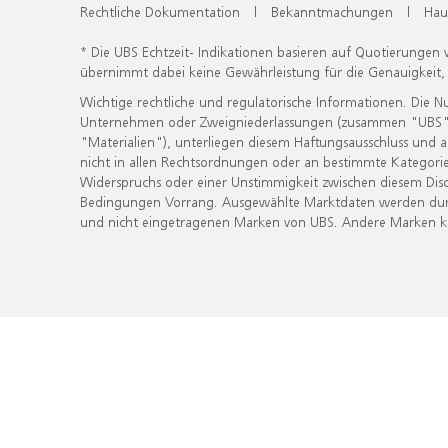
Rechtliche Dokumentation
|
Bekanntmachungen
|
Hau
* Die UBS Echtzeit- Indikationen basieren auf Quotierungen
übernimmt dabei keine Gewährleistung für die Genauigkeit
Wichtige rechtliche und regulatorische Informationen. Die 
Unternehmen oder Zweigniederlassungen (zusammen "UBS") ber
"Materialien"), unterliegen diesem Haftungsausschluss und 
nicht in allen Rechtsordnungen oder an bestimmte Kategorie
Widerspruchs oder einer Unstimmigkeit zwischen diesem Disc
Bedingungen Vorrang. Ausgewählte Marktdaten werden durc
und nicht eingetragenen Marken von UBS. Andere Marken kön