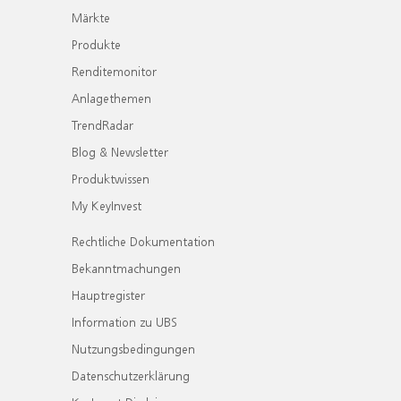
Märkte
Produkte
Renditemonitor
Anlagethemen
TrendRadar
Blog & Newsletter
Produktwissen
My KeyInvest
Rechtliche Dokumentation
Bekanntmachungen
Hauptregister
Information zu UBS
Nutzungsbedingungen
Datenschutzerklärung