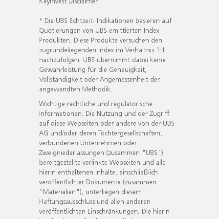
KeyInvest Disclaimer
* Die UBS Echtzeit- Indikationen basieren auf
Quotierungen von UBS emittierten Index-
Produkten. Diese Produkte versuchen den
zugrundeliegenden Index im Verhältnis 1:1
nachzufolgen. UBS übernimmt dabei keine
Gewährleistung für die Genauigkeit,
Vollständigkeit oder Angemessenheit der
angewandten Methodik.
Wichtige rechtliche und regulatorische
Informationen. Die Nutzung und der Zugriff
auf diese Webseiten oder andere von der UBS
AG und/oder deren Tochtergesellschaften,
verbundenen Unternehmen oder
Zweigniederlassungen (zusammen "UBS")
bereitgestellte verlinkte Webseiten und alle
hierin enthaltenen Inhalte, einschließlich
veröffentlichter Dokumente (zusammen
"Materialien"), unterliegen diesem
Haftungsausschluss und allen anderen
veröffentlichten Einschränkungen. Die hierin