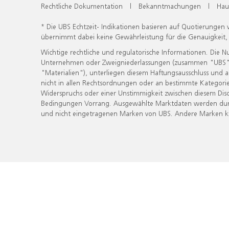
Rechtliche Dokumentation
|
Bekanntmachungen
|
Hau
* Die UBS Echtzeit- Indikationen basieren auf Quotierungen
übernimmt dabei keine Gewährleistung für die Genauigkeit
Wichtige rechtliche und regulatorische Informationen. Die 
Unternehmen oder Zweigniederlassungen (zusammen "UBS") ber
"Materialien"), unterliegen diesem Haftungsausschluss und 
nicht in allen Rechtsordnungen oder an bestimmte Kategorie
Widerspruchs oder einer Unstimmigkeit zwischen diesem Disc
Bedingungen Vorrang. Ausgewählte Marktdaten werden durc
und nicht eingetragenen Marken von UBS. Andere Marken kön