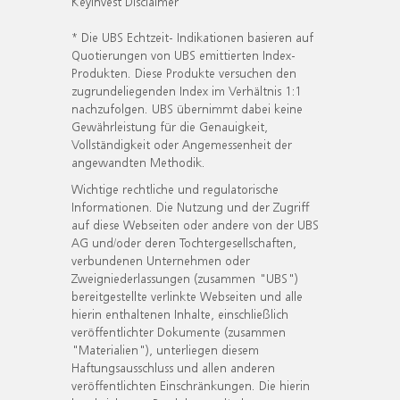
KeyInvest Disclaimer
* Die UBS Echtzeit- Indikationen basieren auf
Quotierungen von UBS emittierten Index-
Produkten. Diese Produkte versuchen den
zugrundeliegenden Index im Verhältnis 1:1
nachzufolgen. UBS übernimmt dabei keine
Gewährleistung für die Genauigkeit,
Vollständigkeit oder Angemessenheit der
angewandten Methodik.
Wichtige rechtliche und regulatorische
Informationen. Die Nutzung und der Zugriff
auf diese Webseiten oder andere von der UBS
AG und/oder deren Tochtergesellschaften,
verbundenen Unternehmen oder
Zweigniederlassungen (zusammen "UBS")
bereitgestellte verlinkte Webseiten und alle
hierin enthaltenen Inhalte, einschließlich
veröffentlichter Dokumente (zusammen
"Materialien"), unterliegen diesem
Haftungsausschluss und allen anderen
veröffentlichten Einschränkungen. Die hierin