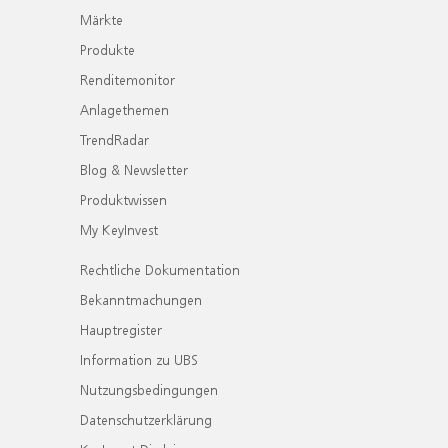
Märkte
Produkte
Renditemonitor
Anlagethemen
TrendRadar
Blog & Newsletter
Produktwissen
My KeyInvest
Rechtliche Dokumentation
Bekanntmachungen
Hauptregister
Information zu UBS
Nutzungsbedingungen
Datenschutzerklärung