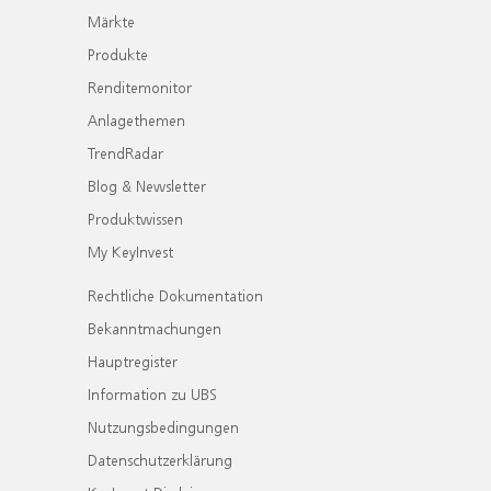
Märkte
Produkte
Renditemonitor
Anlagethemen
TrendRadar
Blog & Newsletter
Produktwissen
My KeyInvest
Rechtliche Dokumentation
Bekanntmachungen
Hauptregister
Information zu UBS
Nutzungsbedingungen
Datenschutzerklärung