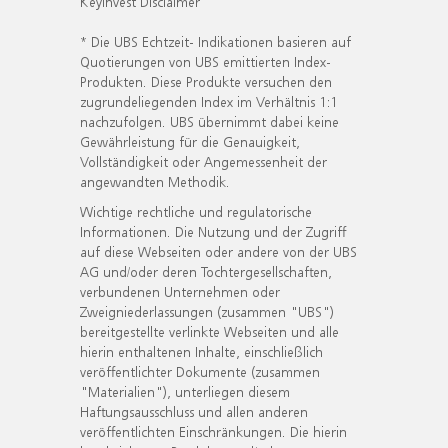
KeyInvest Disclaimer
* Die UBS Echtzeit- Indikationen basieren auf
Quotierungen von UBS emittierten Index-
Produkten. Diese Produkte versuchen den
zugrundeliegenden Index im Verhältnis 1:1
nachzufolgen. UBS übernimmt dabei keine
Gewährleistung für die Genauigkeit,
Vollständigkeit oder Angemessenheit der
angewandten Methodik.
Wichtige rechtliche und regulatorische
Informationen. Die Nutzung und der Zugriff
auf diese Webseiten oder andere von der UBS
AG und/oder deren Tochtergesellschaften,
verbundenen Unternehmen oder
Zweigniederlassungen (zusammen "UBS")
bereitgestellte verlinkte Webseiten und alle
hierin enthaltenen Inhalte, einschließlich
veröffentlichter Dokumente (zusammen
"Materialien"), unterliegen diesem
Haftungsausschluss und allen anderen
veröffentlichten Einschränkungen. Die hierin