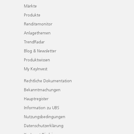
Märkte
Produkte
Renditemonitor
Anlagethemen
TrendRadar
Blog & Newsletter
Produktwissen
My KeyInvest
Rechtliche Dokumentation
Bekanntmachungen
Hauptregister
Information zu UBS
Nutzungsbedingungen
Datenschutzerklärung