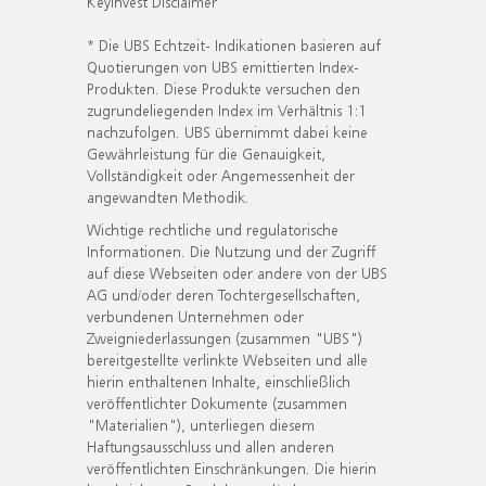
KeyInvest Disclaimer
* Die UBS Echtzeit- Indikationen basieren auf
Quotierungen von UBS emittierten Index-
Produkten. Diese Produkte versuchen den
zugrundeliegenden Index im Verhältnis 1:1
nachzufolgen. UBS übernimmt dabei keine
Gewährleistung für die Genauigkeit,
Vollständigkeit oder Angemessenheit der
angewandten Methodik.
Wichtige rechtliche und regulatorische
Informationen. Die Nutzung und der Zugriff
auf diese Webseiten oder andere von der UBS
AG und/oder deren Tochtergesellschaften,
verbundenen Unternehmen oder
Zweigniederlassungen (zusammen "UBS")
bereitgestellte verlinkte Webseiten und alle
hierin enthaltenen Inhalte, einschließlich
veröffentlichter Dokumente (zusammen
"Materialien"), unterliegen diesem
Haftungsausschluss und allen anderen
veröffentlichten Einschränkungen. Die hierin