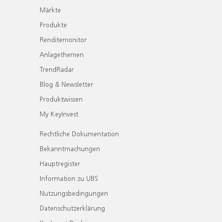
Märkte
Produkte
Renditemonitor
Anlagethemen
TrendRadar
Blog & Newsletter
Produktwissen
My KeyInvest
Rechtliche Dokumentation
Bekanntmachungen
Hauptregister
Information zu UBS
Nutzungsbedingungen
Datenschutzerklärung