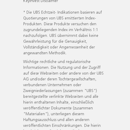
KeyInvest Disclaimer
* Die UBS Echtzeit- Indikationen basieren auf
Quotierungen von UBS emittierten Index-
Produkten. Diese Produkte versuchen den
zugrundeliegenden Index im Verhältnis 1:1
nachzufolgen. UBS übernimmt dabei keine
Gewährleistung für die Genauigkeit,
Vollständigkeit oder Angemessenheit der
angewandten Methodik.
Wichtige rechtliche und regulatorische
Informationen. Die Nutzung und der Zugriff
auf diese Webseiten oder andere von der UBS
AG und/oder deren Tochtergesellschaften,
verbundenen Unternehmen oder
Zweigniederlassungen (zusammen "UBS")
bereitgestellte verlinkte Webseiten und alle
hierin enthaltenen Inhalte, einschließlich
veröffentlichter Dokumente (zusammen
"Materialien"), unterliegen diesem
Haftungsausschluss und allen anderen
veröffentlichten Einschränkungen. Die hierin