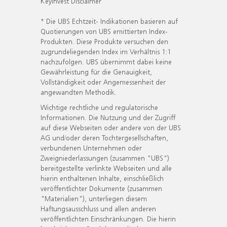
KeyInvest Disclaimer
* Die UBS Echtzeit- Indikationen basieren auf
Quotierungen von UBS emittierten Index-
Produkten. Diese Produkte versuchen den
zugrundeliegenden Index im Verhältnis 1:1
nachzufolgen. UBS übernimmt dabei keine
Gewährleistung für die Genauigkeit,
Vollständigkeit oder Angemessenheit der
angewandten Methodik.
Wichtige rechtliche und regulatorische
Informationen. Die Nutzung und der Zugriff
auf diese Webseiten oder andere von der UBS
AG und/oder deren Tochtergesellschaften,
verbundenen Unternehmen oder
Zweigniederlassungen (zusammen "UBS")
bereitgestellte verlinkte Webseiten und alle
hierin enthaltenen Inhalte, einschließlich
veröffentlichter Dokumente (zusammen
"Materialien"), unterliegen diesem
Haftungsausschluss und allen anderen
veröffentlichten Einschränkungen. Die hierin