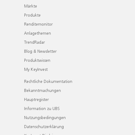
Märkte
Produkte
Renditemonitor
Anlagethemen
TrendRadar
Blog & Newsletter
Produktwissen
My KeyInvest
Rechtliche Dokumentation
Bekanntmachungen
Hauptregister
Information zu UBS
Nutzungsbedingungen
Datenschutzerklärung