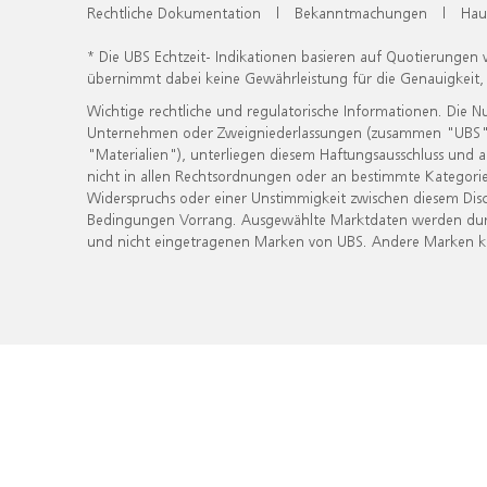
Rechtliche Dokumentation
|
Bekanntmachungen
|
Hau
* Die UBS Echtzeit- Indikationen basieren auf Quotierungen
übernimmt dabei keine Gewährleistung für die Genauigkeit
Wichtige rechtliche und regulatorische Informationen. Die 
Unternehmen oder Zweigniederlassungen (zusammen "UBS") ber
"Materialien"), unterliegen diesem Haftungsausschluss und 
nicht in allen Rechtsordnungen oder an bestimmte Kategorie
Widerspruchs oder einer Unstimmigkeit zwischen diesem Disc
Bedingungen Vorrang. Ausgewählte Marktdaten werden durc
und nicht eingetragenen Marken von UBS. Andere Marken kön