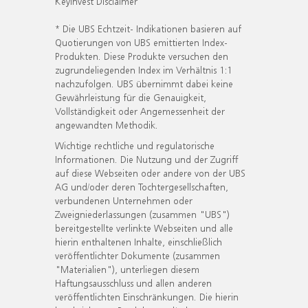
KeyInvest Disclaimer
* Die UBS Echtzeit- Indikationen basieren auf
Quotierungen von UBS emittierten Index-
Produkten. Diese Produkte versuchen den
zugrundeliegenden Index im Verhältnis 1:1
nachzufolgen. UBS übernimmt dabei keine
Gewährleistung für die Genauigkeit,
Vollständigkeit oder Angemessenheit der
angewandten Methodik.
Wichtige rechtliche und regulatorische
Informationen. Die Nutzung und der Zugriff
auf diese Webseiten oder andere von der UBS
AG und/oder deren Tochtergesellschaften,
verbundenen Unternehmen oder
Zweigniederlassungen (zusammen "UBS")
bereitgestellte verlinkte Webseiten und alle
hierin enthaltenen Inhalte, einschließlich
veröffentlichter Dokumente (zusammen
"Materialien"), unterliegen diesem
Haftungsausschluss und allen anderen
veröffentlichten Einschränkungen. Die hierin