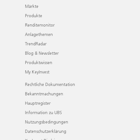
Märkte
Produkte
Renditemonitor
Anlagethemen
TrendRadar
Blog & Newsletter
Produktwissen
My KeyInvest
Rechtliche Dokumentation
Bekanntmachungen
Hauptregister
Information zu UBS
Nutzungsbedingungen
Datenschutzerklärung