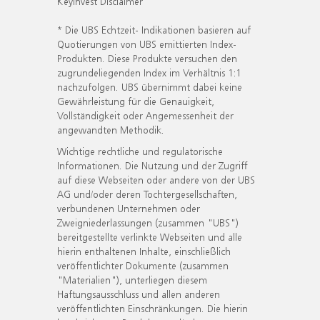
KeyInvest Disclaimer
* Die UBS Echtzeit- Indikationen basieren auf
Quotierungen von UBS emittierten Index-
Produkten. Diese Produkte versuchen den
zugrundeliegenden Index im Verhältnis 1:1
nachzufolgen. UBS übernimmt dabei keine
Gewährleistung für die Genauigkeit,
Vollständigkeit oder Angemessenheit der
angewandten Methodik.
Wichtige rechtliche und regulatorische
Informationen. Die Nutzung und der Zugriff
auf diese Webseiten oder andere von der UBS
AG und/oder deren Tochtergesellschaften,
verbundenen Unternehmen oder
Zweigniederlassungen (zusammen "UBS")
bereitgestellte verlinkte Webseiten und alle
hierin enthaltenen Inhalte, einschließlich
veröffentlichter Dokumente (zusammen
"Materialien"), unterliegen diesem
Haftungsausschluss und allen anderen
veröffentlichten Einschränkungen. Die hierin