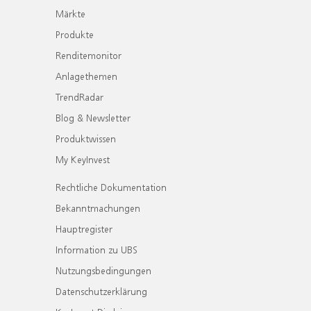
Märkte
Produkte
Renditemonitor
Anlagethemen
TrendRadar
Blog & Newsletter
Produktwissen
My KeyInvest
Rechtliche Dokumentation
Bekanntmachungen
Hauptregister
Information zu UBS
Nutzungsbedingungen
Datenschutzerklärung