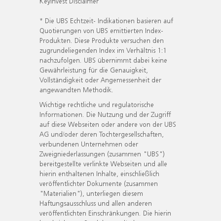
KeyInvest Disclaimer
* Die UBS Echtzeit- Indikationen basieren auf
Quotierungen von UBS emittierten Index-
Produkten. Diese Produkte versuchen den
zugrundeliegenden Index im Verhältnis 1:1
nachzufolgen. UBS übernimmt dabei keine
Gewährleistung für die Genauigkeit,
Vollständigkeit oder Angemessenheit der
angewandten Methodik.
Wichtige rechtliche und regulatorische
Informationen. Die Nutzung und der Zugriff
auf diese Webseiten oder andere von der UBS
AG und/oder deren Tochtergesellschaften,
verbundenen Unternehmen oder
Zweigniederlassungen (zusammen "UBS")
bereitgestellte verlinkte Webseiten und alle
hierin enthaltenen Inhalte, einschließlich
veröffentlichter Dokumente (zusammen
"Materialien"), unterliegen diesem
Haftungsausschluss und allen anderen
veröffentlichten Einschränkungen. Die hierin