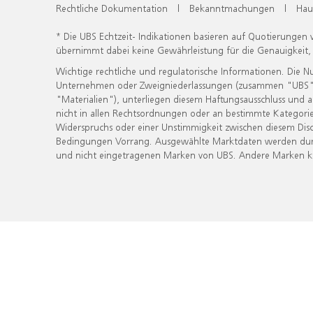
Rechtliche Dokumentation
|
Bekanntmachungen
|
Hau
* Die UBS Echtzeit- Indikationen basieren auf Quotierungen
übernimmt dabei keine Gewährleistung für die Genauigkeit
Wichtige rechtliche und regulatorische Informationen. Die 
Unternehmen oder Zweigniederlassungen (zusammen "UBS") ber
"Materialien"), unterliegen diesem Haftungsausschluss und 
nicht in allen Rechtsordnungen oder an bestimmte Kategorie
Widerspruchs oder einer Unstimmigkeit zwischen diesem Disc
Bedingungen Vorrang. Ausgewählte Marktdaten werden durc
und nicht eingetragenen Marken von UBS. Andere Marken kön