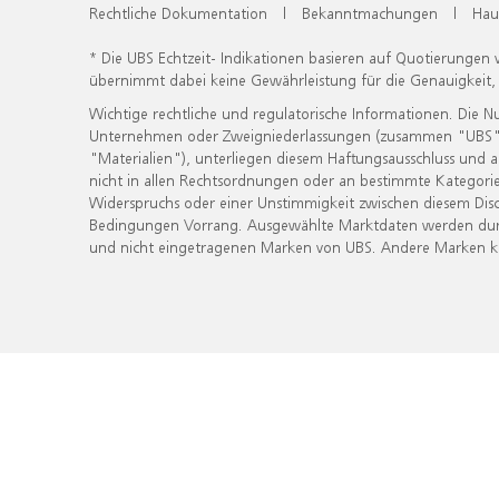
Rechtliche Dokumentation
|
Bekanntmachungen
|
Hau
* Die UBS Echtzeit- Indikationen basieren auf Quotierungen
übernimmt dabei keine Gewährleistung für die Genauigkeit
Wichtige rechtliche und regulatorische Informationen. Die 
Unternehmen oder Zweigniederlassungen (zusammen "UBS") ber
"Materialien"), unterliegen diesem Haftungsausschluss und 
nicht in allen Rechtsordnungen oder an bestimmte Kategorie
Widerspruchs oder einer Unstimmigkeit zwischen diesem Disc
Bedingungen Vorrang. Ausgewählte Marktdaten werden durc
und nicht eingetragenen Marken von UBS. Andere Marken kön