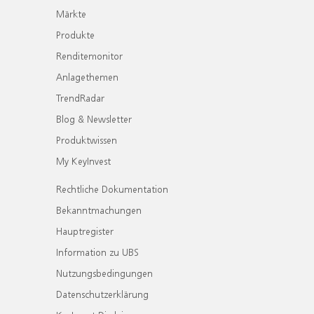
Märkte
Produkte
Renditemonitor
Anlagethemen
TrendRadar
Blog & Newsletter
Produktwissen
My KeyInvest
Rechtliche Dokumentation
Bekanntmachungen
Hauptregister
Information zu UBS
Nutzungsbedingungen
Datenschutzerklärung