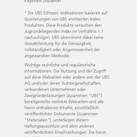
KeyInvest Disclaimer
* Die UBS Echtzeit- Indikationen basieren auf
Quotierungen von UBS emittierten Index-
Produkten. Diese Produkte versuchen den
zugrundeliegenden Index im Verhältnis 1:1
nachzufolgen. UBS übernimmt dabei keine
Gewährleistung für die Genauigkeit,
Vollständigkeit oder Angemessenheit der
angewandten Methodik.
Wichtige rechtliche und regulatorische
Informationen. Die Nutzung und der Zugriff
auf diese Webseiten oder andere von der UBS
AG und/oder deren Tochtergesellschaften,
verbundenen Unternehmen oder
Zweigniederlassungen (zusammen "UBS")
bereitgestellte verlinkte Webseiten und alle
hierin enthaltenen Inhalte, einschließlich
veröffentlichter Dokumente (zusammen
"Materialien"), unterliegen diesem
Haftungsausschluss und allen anderen
veröffentlichten Einschränkungen. Die hierin