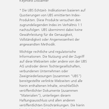
KeyInvest Disclaimer
* Die UBS Echtzeit- Indikationen basieren auf
Quotierungen von UBS emittierten Index-
Produkten. Diese Produkte versuchen den
zugrundeliegenden Index im Verhältnis 1:1
nachzufolgen. UBS übernimmt dabei keine
Gewährleistung für die Genauigkeit,
Vollständigkeit oder Angemessenheit der
angewandten Methodik.
Wichtige rechtliche und regulatorische
Informationen. Die Nutzung und der Zugriff
auf diese Webseiten oder andere von der UBS
AG und/oder deren Tochtergesellschaften,
verbundenen Unternehmen oder
Zweigniederlassungen (zusammen "UBS")
bereitgestellte verlinkte Webseiten und alle
hierin enthaltenen Inhalte, einschließlich
veröffentlichter Dokumente (zusammen
"Materialien"), unterliegen diesem
Haftungsausschluss und allen anderen
veröffentlichten Einschränkungen. Die hierin