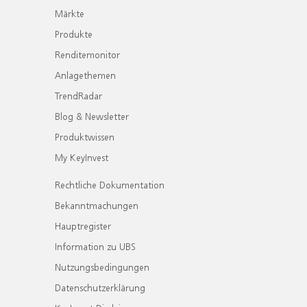
Märkte
Produkte
Renditemonitor
Anlagethemen
TrendRadar
Blog & Newsletter
Produktwissen
My KeyInvest
Rechtliche Dokumentation
Bekanntmachungen
Hauptregister
Information zu UBS
Nutzungsbedingungen
Datenschutzerklärung