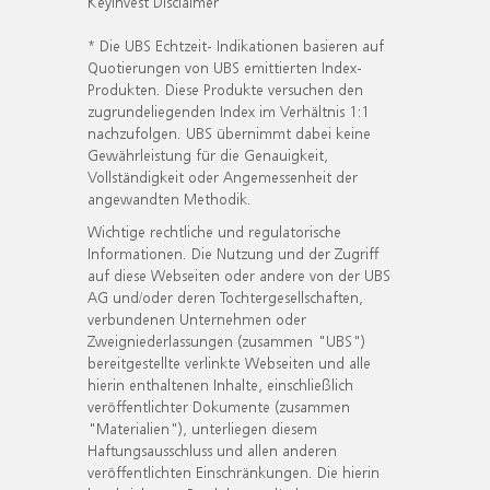
KeyInvest Disclaimer
* Die UBS Echtzeit- Indikationen basieren auf
Quotierungen von UBS emittierten Index-
Produkten. Diese Produkte versuchen den
zugrundeliegenden Index im Verhältnis 1:1
nachzufolgen. UBS übernimmt dabei keine
Gewährleistung für die Genauigkeit,
Vollständigkeit oder Angemessenheit der
angewandten Methodik.
Wichtige rechtliche und regulatorische
Informationen. Die Nutzung und der Zugriff
auf diese Webseiten oder andere von der UBS
AG und/oder deren Tochtergesellschaften,
verbundenen Unternehmen oder
Zweigniederlassungen (zusammen "UBS")
bereitgestellte verlinkte Webseiten und alle
hierin enthaltenen Inhalte, einschließlich
veröffentlichter Dokumente (zusammen
"Materialien"), unterliegen diesem
Haftungsausschluss und allen anderen
veröffentlichten Einschränkungen. Die hierin