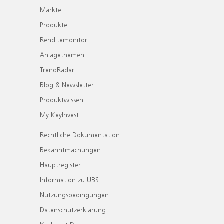
Märkte
Produkte
Renditemonitor
Anlagethemen
TrendRadar
Blog & Newsletter
Produktwissen
My KeyInvest
Rechtliche Dokumentation
Bekanntmachungen
Hauptregister
Information zu UBS
Nutzungsbedingungen
Datenschutzerklärung