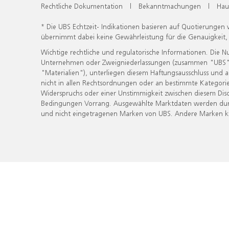
Rechtliche Dokumentation
|
Bekanntmachungen
|
Hau
* Die UBS Echtzeit- Indikationen basieren auf Quotierungen
übernimmt dabei keine Gewährleistung für die Genauigkeit
Wichtige rechtliche und regulatorische Informationen. Die 
Unternehmen oder Zweigniederlassungen (zusammen "UBS") ber
"Materialien"), unterliegen diesem Haftungsausschluss und 
nicht in allen Rechtsordnungen oder an bestimmte Kategorie
Widerspruchs oder einer Unstimmigkeit zwischen diesem Disc
Bedingungen Vorrang. Ausgewählte Marktdaten werden durc
und nicht eingetragenen Marken von UBS. Andere Marken kön