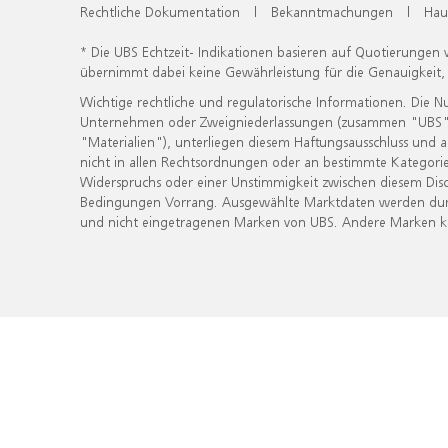
Rechtliche Dokumentation
|
Bekanntmachungen
|
Hau
* Die UBS Echtzeit- Indikationen basieren auf Quotierungen
übernimmt dabei keine Gewährleistung für die Genauigkeit
Wichtige rechtliche und regulatorische Informationen. Die 
Unternehmen oder Zweigniederlassungen (zusammen "UBS") ber
"Materialien"), unterliegen diesem Haftungsausschluss und 
nicht in allen Rechtsordnungen oder an bestimmte Kategorie
Widerspruchs oder einer Unstimmigkeit zwischen diesem Disc
Bedingungen Vorrang. Ausgewählte Marktdaten werden durc
und nicht eingetragenen Marken von UBS. Andere Marken kön