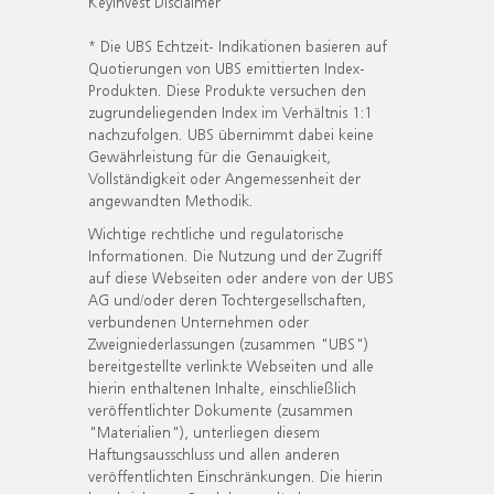
KeyInvest Disclaimer
* Die UBS Echtzeit- Indikationen basieren auf
Quotierungen von UBS emittierten Index-
Produkten. Diese Produkte versuchen den
zugrundeliegenden Index im Verhältnis 1:1
nachzufolgen. UBS übernimmt dabei keine
Gewährleistung für die Genauigkeit,
Vollständigkeit oder Angemessenheit der
angewandten Methodik.
Wichtige rechtliche und regulatorische
Informationen. Die Nutzung und der Zugriff
auf diese Webseiten oder andere von der UBS
AG und/oder deren Tochtergesellschaften,
verbundenen Unternehmen oder
Zweigniederlassungen (zusammen "UBS")
bereitgestellte verlinkte Webseiten und alle
hierin enthaltenen Inhalte, einschließlich
veröffentlichter Dokumente (zusammen
"Materialien"), unterliegen diesem
Haftungsausschluss und allen anderen
veröffentlichten Einschränkungen. Die hierin