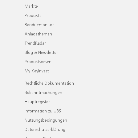
Märkte
Produkte
Renditemonitor
Anlagethemen
TrendRadar
Blog & Newsletter
Produktwissen
My KeyInvest
Rechtliche Dokumentation
Bekanntmachungen
Hauptregister
Information zu UBS
Nutzungsbedingungen
Datenschutzerklärung