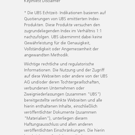
KeyInvest Disclaimer
* Die UBS Echtzeit- Indikationen basieren auf
Quotierungen von UBS emittierten Index-
Produkten. Diese Produkte versuchen den
zugrundeliegenden Index im Verhältnis 1:1
nachzufolgen. UBS übernimmt dabei keine
Gewährleistung für die Genauigkeit,
Vollständigkeit oder Angemessenheit der
angewandten Methodik.
Wichtige rechtliche und regulatorische
Informationen. Die Nutzung und der Zugriff
auf diese Webseiten oder andere von der UBS
AG und/oder deren Tochtergesellschaften,
verbundenen Unternehmen oder
Zweigniederlassungen (zusammen "UBS")
bereitgestellte verlinkte Webseiten und alle
hierin enthaltenen Inhalte, einschließlich
veröffentlichter Dokumente (zusammen
"Materialien"), unterliegen diesem
Haftungsausschluss und allen anderen
veröffentlichten Einschränkungen. Die hierin