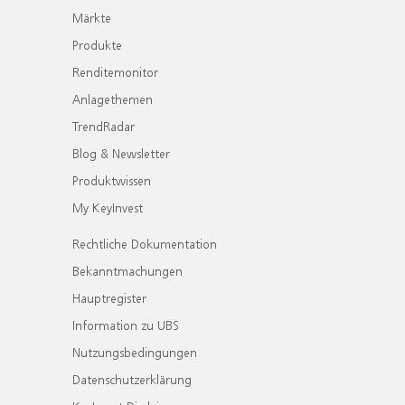
Märkte
Produkte
Renditemonitor
Anlagethemen
TrendRadar
Blog & Newsletter
Produktwissen
My KeyInvest
Rechtliche Dokumentation
Bekanntmachungen
Hauptregister
Information zu UBS
Nutzungsbedingungen
Datenschutzerklärung