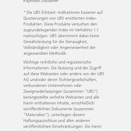
KeyInvest Disclaimer
* Die UBS Echtzeit- Indikationen basieren auf
Quotierungen von UBS emittierten Index-
Produkten. Diese Produkte versuchen den
zugrundeliegenden Index im Verhältnis 1:1
nachzufolgen. UBS übernimmt dabei keine
Gewährleistung für die Genauigkeit,
Vollständigkeit oder Angemessenheit der
angewandten Methodik.
Wichtige rechtliche und regulatorische
Informationen. Die Nutzung und der Zugriff
auf diese Webseiten oder andere von der UBS
AG und/oder deren Tochtergesellschaften,
verbundenen Unternehmen oder
Zweigniederlassungen (zusammen "UBS")
bereitgestellte verlinkte Webseiten und alle
hierin enthaltenen Inhalte, einschließlich
veröffentlichter Dokumente (zusammen
"Materialien"), unterliegen diesem
Haftungsausschluss und allen anderen
veröffentlichten Einschränkungen. Die hierin