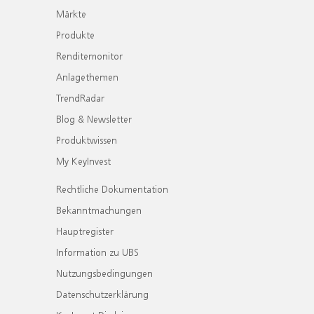
Märkte
Produkte
Renditemonitor
Anlagethemen
TrendRadar
Blog & Newsletter
Produktwissen
My KeyInvest
Rechtliche Dokumentation
Bekanntmachungen
Hauptregister
Information zu UBS
Nutzungsbedingungen
Datenschutzerklärung