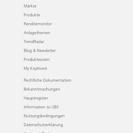
Märkte
Produkte
Renditemonitor
Anlagethemen
TrendRadar
Blog & Newsletter
Produktwissen
My KeyInvest
Rechtliche Dokumentation
Bekanntmachungen
Hauptregister
Information zu UBS
Nutzungsbedingungen
Datenschutzerklärung