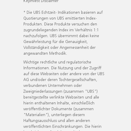
KeyInvest Disclaimer
* Die UBS Echtzeit- Indikationen basieren auf
Quotierungen von UBS emittierten Index-
Produkten. Diese Produkte versuchen den
zugrundeliegenden Index im Verhältnis 1:1
nachzufolgen. UBS übernimmt dabei keine
Gewährleistung für die Genauigkeit,
Vollständigkeit oder Angemessenheit der
angewandten Methodik.
Wichtige rechtliche und regulatorische
Informationen. Die Nutzung und der Zugriff
auf diese Webseiten oder andere von der UBS
AG und/oder deren Tochtergesellschaften,
verbundenen Unternehmen oder
Zweigniederlassungen (zusammen "UBS")
bereitgestellte verlinkte Webseiten und alle
hierin enthaltenen Inhalte, einschließlich
veröffentlichter Dokumente (zusammen
"Materialien"), unterliegen diesem
Haftungsausschluss und allen anderen
veröffentlichten Einschränkungen. Die hierin